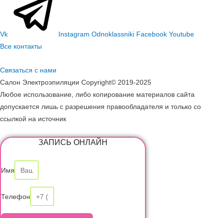
Vk
Instagram
Odnoklassniki
Facebook
Youtube
Все контакты
Связаться с нами
Салон Электроэпиляции Copyright© 2019-2025
Любое использование, либо копирование материалов сайта
допускается лишь с разрешения правообладателя и только со
ссылкой на источник
ЗАПИСЬ ОНЛАЙН
Имя
Телефон